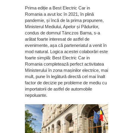
Prima ediție a Best Electric Car in
Romania a avut loc în 2021, în plină
pandemie, și încă de la prima propunere,
Ministerul Mediului, Apelor și Pădurilor,
condus de domnul Tánczos Barna, s-a
arătat foarte interesat de astfel de
evenimente, așa că parteneriatul a venit în
mod natural. Logica acestei colaborări este
foarte simplă: Best Electric Car in
Romania completează perfect activitatea
Ministerului în zona mașinilor electrice, mai
mult, pune în legătură directă cel mai înalt
factor de decizie pe probleme de mediu cu
importatorii de astfel de automobile
nepoluante.