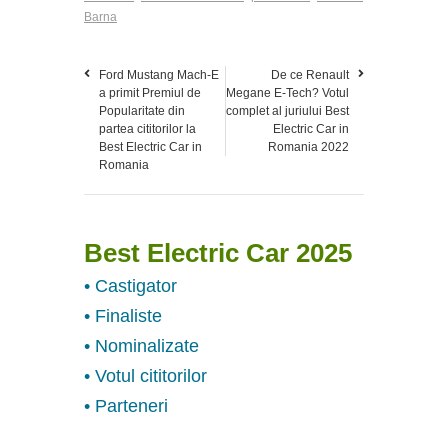
Barna
Ford Mustang Mach-E
De ce Renault
a primit Premiul de
Megane E-Tech? Votul
Popularitate din
complet al juriului Best
partea cititorilor la
Electric Car in
Best Electric Car in
Romania 2022
Romania
Best Electric Car 2025
• Castigator
• Finaliste
• Nominalizate
• Votul cititorilor
• Parteneri