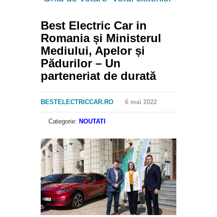
Best Electric Car in
Romania și Ministerul
Mediului, Apelor și
Pădurilor – Un
parteneriat de durată
BESTELECTRICCAR.RO
6 mai 2022
Categorie:
NOUTATI