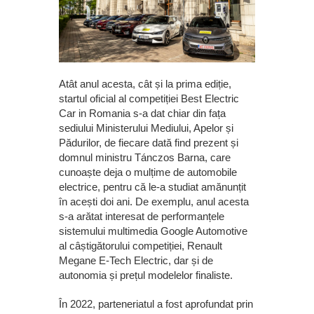
Atât anul acesta, cât și la prima ediție,
startul oficial al competiției Best Electric
Car in Romania s-a dat chiar din fața
sediului Ministerului Mediului, Apelor și
Pădurilor, de fiecare dată find prezent și
domnul ministru Tánczos Barna, care
cunoaște deja o mulțime de automobile
electrice, pentru că le-a studiat amănunțit
în acești doi ani. De exemplu, anul acesta
s-a arătat interesat de performanțele
sistemului multimedia Google Automotive
al câștigătorului competiției, Renault
Megane E-Tech Electric, dar și de
autonomia și prețul modelelor finaliste.
În 2022, parteneriatul a fost aprofundat prin