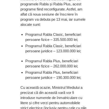
programele Rabla și Rabla Plus, acest
programe fiind reconfigurate. Astfel, am
aflat că noua sesiune de înscriere în
program va debuta pe 13 mai, iar sumele
alocate sunt:
Programul Rabla Clasic, beneficiari
persoane fizice – 335.500.000 lei;
Programul Rabla Clasic, beneficiari
persoane juridice – 123.000.000 lei;
Programul Rabla Plus, beneficiari
persoane fizice – 262.000.000 lei;
Programul Rabla Plus, beneficiari
persoane juridice – 190.300.000 lei;
Cu această ocazie, Ministrul Mediului a
precizat că din această vară vor fi
introduse numerele de înmatriculare cu
litere și cifre verzi pentru automobilele
strict electrice (inclusiv pentru cele cu pile