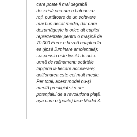
care poate fi mai degrabă
descrisă precum o baterie cu
roți, purtătoare de un software
mai bun decât media, dar care
dezamăgește la orice alt capitol
reprezentativ pentru o mașină de
70.000 Euro: e beznă noaptea în
ea (lipsă iluminare ambientală);
suspensia este lipsită de orice
urmă de rafinament; scârțâie
tapițeria la fiecare accelerare;
antifonarea este cel mult medie.
Per total, acest model nu-și
merită prestigiul și n-are
potențialul de a revoluționa piață,
așa cum o (poate) face Model 3.