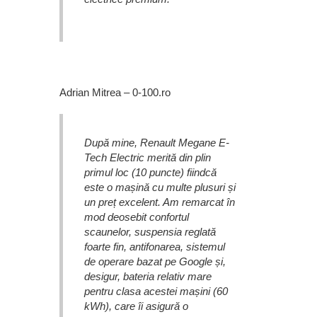
Adrian Mitrea – 0-100.ro
După mine, Renault Megane E-
Tech Electric merită din plin
primul loc (10 puncte) fiindcă
este o mașină cu multe plusuri și
un preț excelent. Am remarcat în
mod deosebit confortul
scaunelor, suspensia reglată
foarte fin, antifonarea, sistemul
de operare bazat pe Google și,
desigur, bateria relativ mare
pentru clasa acestei mașini (60
kWh), care îi asigură o