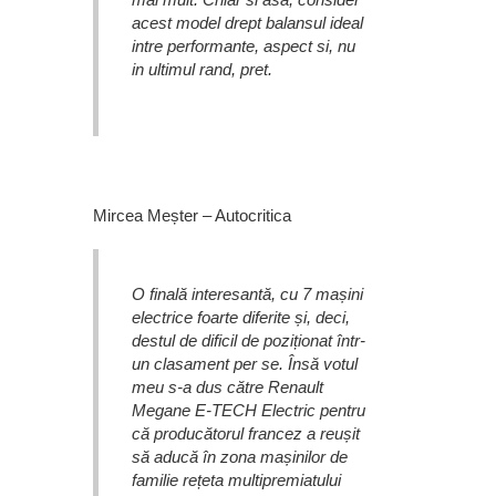
acest model drept balansul ideal
intre performante, aspect si, nu
in ultimul rand, pret.
Mircea Meșter – Autocritica
O finală interesantă, cu 7 mașini
electrice foarte diferite și, deci,
destul de dificil de poziționat într-
un clasament per se. Însă votul
meu s-a dus către Renault
Megane E-TECH Electric pentru
că producătorul francez a reușit
să aducă în zona mașinilor de
familie rețeta multipremiatului