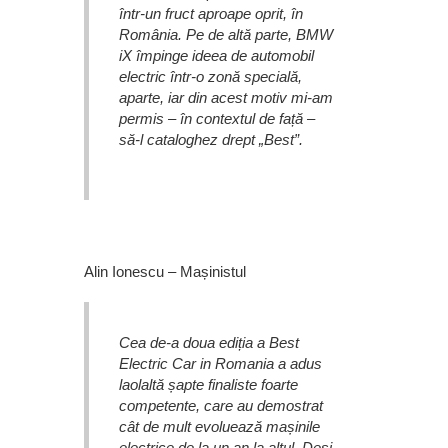
într-un fruct aproape oprit, în
România. Pe de altă parte, BMW
iX împinge ideea de automobil
electric într-o zonă specială,
aparte, iar din acest motiv mi-am
permis – în contextul de față –
să-l cataloghez drept „Best”.
Alin Ionescu – Mașinistul
Cea de-a doua ediția a Best
Electric Car in Romania a adus
laolaltă șapte finaliste foarte
competente, care au demostrat
cât de mult evoluează mașinile
electrice de la un an la altul. Deși