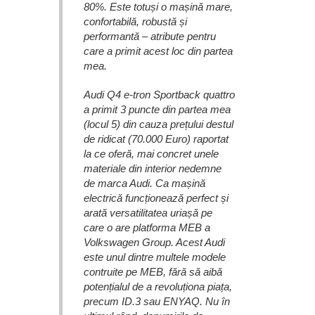
80%. Este totuși o mașină mare,
confortabilă, robustă și
performantă – atribute pentru
care a primit acest loc din partea
mea.
Audi Q4 e-tron Sportback quattro
a primit 3 puncte din partea mea
(locul 5) din cauza prețului destul
de ridicat (70.000 Euro) raportat
la ce oferă, mai concret unele
materiale din interior nedemne
de marca Audi. Ca mașină
electrică funcționează perfect și
arată versatilitatea uriașă pe
care o are platforma MEB a
Volkswagen Group. Acest Audi
este unul dintre multele modele
contruite pe MEB, fără să aibă
potențialul de a revoluționa piața,
precum ID.3 sau ENYAQ. Nu în