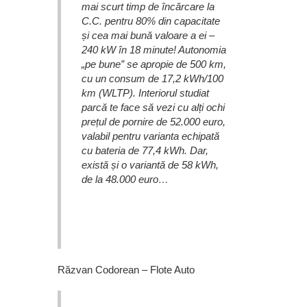
mai scurt timp de încărcare la
C.C. pentru 80% din capacitate
și cea mai bună valoare a ei –
240 kW în 18 minute! Autonomia
„pe bune” se apropie de 500 km,
cu un consum de 17,2 kWh/100
km (WLTP). Interiorul studiat
parcă te face să vezi cu alți ochi
prețul de pornire de 52.000 euro,
valabil pentru varianta echipată
cu bateria de 77,4 kWh. Dar,
există și o variantă de 58 kWh,
de la 48.000 euro…
Răzvan Codorean – Flote Auto