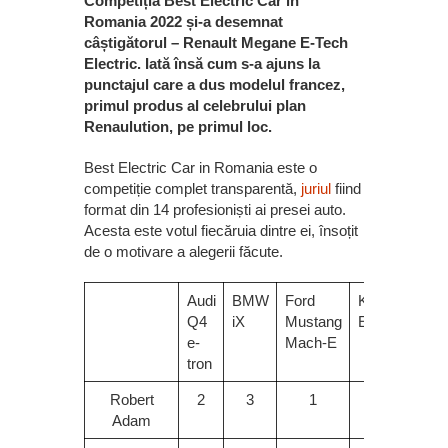
Competiția Best Electric Car in
Romania 2022 și-a desemnat
câștigătorul – Renault Megane E-Tech
Electric. Iată însă cum s-a ajuns la
punctajul care a dus modelul francez,
primul produs al celebrului plan
Renaulution, pe primul loc.
Best Electric Car in Romania este o
competiție complet transparentă,
juriul
fiind
format din 14 profesioniști ai presei auto.
Acesta este votul fiecăruia dintre ei, însoțit
de o motivare a alegerii făcute.
Audi
BMW
Ford
Kia
EQS de
Q4
iX
Mustang
EV6
Merce
e-
Mach-E
EQ
tron
Robert
2
3
1
10
5
Adam