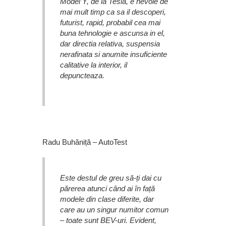
Model Y, de la Tesla, e nevoie de
mai mult timp ca sa il descoperi,
futurist, rapid, probabil cea mai
buna tehnologie e ascunsa in el,
dar directia relativa, suspensia
nerafinata si anumite insuficiente
calitative la interior, il
depuncteaza.
Radu Buhăniță – AutoTest
Este destul de greu să-ți dai cu
părerea atunci când ai în față
modele din clase diferite, dar
care au un singur numitor comun
– toate sunt BEV-uri. Evident,