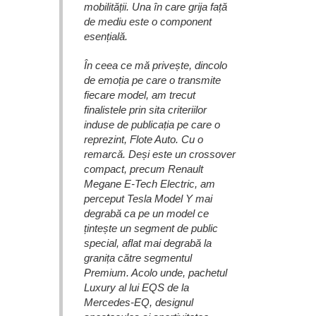
mobilității. Una în care grija față
de mediu este o component
esențială.
În ceea ce mă privește, dincolo
de emoția pe care o transmite
fiecare model, am trecut
finalistele prin sita criteriilor
induse de publicația pe care o
reprezint, Flote Auto. Cu o
remarcă. Deși este un crossover
compact, precum Renault
Megane E-Tech Electric, am
perceput Tesla Model Y mai
degrabă ca pe un model ce
țintește un segment de public
special, aflat mai degrabă la
granița către segmentul
Premium. Acolo unde, pachetul
Luxury al lui EQS de la
Mercedes-EQ, designul