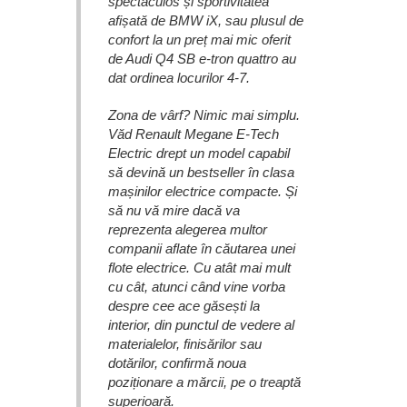
spectaculos și sportivitatea
afișată de BMW iX, sau plusul de
confort la un preț mai mic oferit
de Audi Q4 SB e-tron quattro au
dat ordinea locurilor 4-7.
Zona de vârf? Nimic mai simplu.
Văd Renault Megane E-Tech
Electric drept un model capabil
să devină un bestseller în clasa
mașinilor electrice compacte. Și
să nu vă mire dacă va
reprezenta alegerea multor
companii aflate în căutarea unei
flote electrice. Cu atât mai mult
cu cât, atunci când vine vorba
despre cee ace găsești la
interior, din punctul de vedere al
materialelor, finisărilor sau
dotărilor, confirmă noua
poziționare a mărcii, pe o treaptă
superioară.