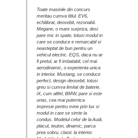
Toate masinile din concurs
meritau cumva titlul. EV6,
echilibrat, deosebit, rezonabil.
Megane, o mare surpriza, desi
pare mic in spate, totusi modul in
care se conduce e remarcabil si
neasteptat de bun pentru un
vehicul electric. EQS, daca nu ar
fi pretul, ar fi imbatabil, cel mai
aerodinamic, o experienta unica
in interior. Mustang, se conduce
perfect, design deosebit, totusi
greu si cumva limitat de baterie.
iX, cum altfel, BMW, pare si este
urias, cea mai puternica
impresie pentru mine prin lux si
modul in care se simte la
condus. Modelul celor de la Audi,
placut, teuton, dinamic, parca
prea sobru, clasic la interior.