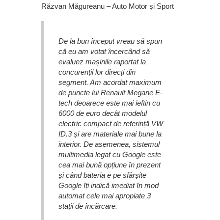
Răzvan Măgureanu – Auto Motor și Sport
De la bun început vreau să spun
că eu am votat încercând să
evaluez mașinile raportat la
concurenții lor direcți din
segment. Am acordat maximum
de puncte lui Renault Megane E-
tech deoarece este mai ieftin cu
6000 de euro decât modelul
electric compact de referință VW
ID.3 și are materiale mai bune la
interior. De asemenea, sistemul
multimedia legat cu Google este
cea mai bună opțiune în prezent
și când bateria e pe sfârșite
Google îți indică imediat în mod
automat cele mai apropiate 3
stații de încărcare.