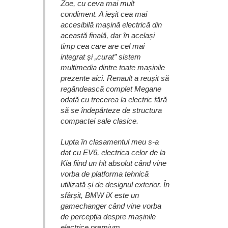
Zoe, cu ceva mai mult
condiment. A ieșit cea mai
accesibilă mașină electrică din
această finală, dar în același
timp cea care are cel mai
integrat și „curat” sistem
multimedia dintre toate mașinile
prezente aici. Renault a reușit să
regândească complet Megane
odată cu trecerea la electric fără
să se îndepărteze de structura
compactei sale clasice.
Lupta în clasamentul meu s-a
dat cu EV6, electrica celor de la
Kia fiind un hit absolut când vine
vorba de platforma tehnică
utilizată și de designul exterior. În
sfârșit, BMW iX este un
gamechanger când vine vorba
de percepția despre mașinile
electrice premium.