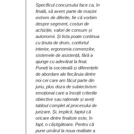
Specificul concursului face ca, în
finală, să avem parte de mașini
extrem de diferite, fie că vorbim
despre segment, costuri de
achiziție, valori de consum și
autonomii. Și lista poate continua
cu ținuta de drum, confortul
interior, ergonomia comenzilor,
sistemele de asistență, fără a
ajunge cu adevărat la final.
Puneți la socoteală și diferențele
de abordare ale fiecăruia dintre
noi cei care am făcut parte din
juriu, plus doza de subiectivism
emoțional care a însoțit criteriile
obiective sau raționale și aveți
tabloul complet al procesului de
jurizare. Și, implicit, faptul că
oricare dintre finaliste este, în
fapt, o câștigătoare. Pentru că
pune umărul la noua realitate a