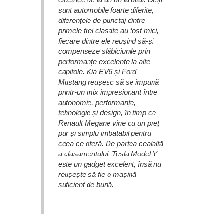
sunt automobile foarte diferite,
diferențele de punctaj dintre
primele trei clasate au fost mici,
fiecare dintre ele reușind să-și
compenseze slăbiciunile prin
performanțe excelente la alte
capitole. Kia EV6 și Ford
Mustang reușesc să se impună
printr-un mix impresionant între
autonomie, performanțe,
tehnologie și design, în timp ce
Renault Megane vine cu un preț
pur și simplu imbatabil pentru
ceea ce oferă. De partea cealaltă
a clasamentului, Tesla Model Y
este un gadget excelent, însă nu
reușește să fie o mașină
suficient de bună.