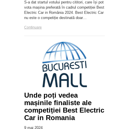
S-a dat startul votului pentru cititori, care își pot
vota mașina preferată în cadrul competiției Best
Electric Car in România 2024. Best Electric Car
nu este o competiție destinată doar…
Continuare
Unde poți vedea
mașinile finaliste ale
competiției Best Electric
Car in Romania
9 mai 2024