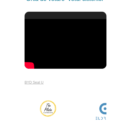
BYD Seal U