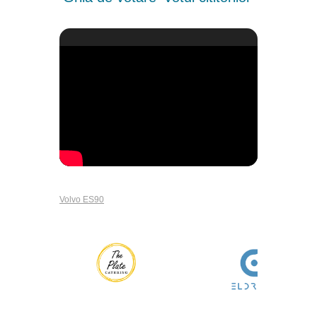
Volvo ES90