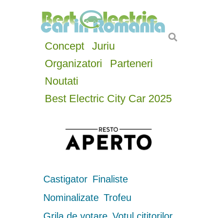
Concept
Juriu
Organizatori
Parteneri
Noutati
Best Electric City Car 2025
Castigator
Finaliste
Nominalizate
Trofeu
Grila de votare
Votul cititorilor