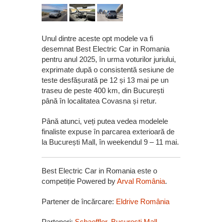
Unul dintre aceste opt modele va fi
desemnat Best Electric Car in Romania
pentru anul 2025, în urma voturilor juriului,
exprimate după o consistentă sesiune de
teste desfășurată pe 12 și 13 mai pe un
traseu de peste 400 km, din București
până în localitatea Covasna și retur.
Până atunci, veți putea vedea modelele
finaliste expuse în parcarea exterioară de
la București Mall, în weekendul 9 – 11 mai.
Best Electric Car in Romania este o
competiție Powered by
Arval România
.
Partener de încărcare:
Eldrive România
Parteneri:
Schaeffler
,
București Mall –