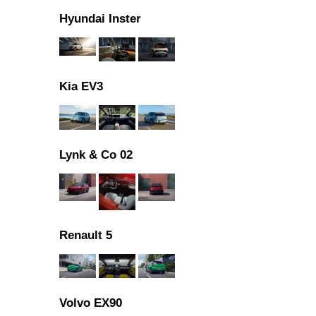
Hyundai Inster
Kia EV3
Lynk & Co 02
Renault 5
Volvo EX90