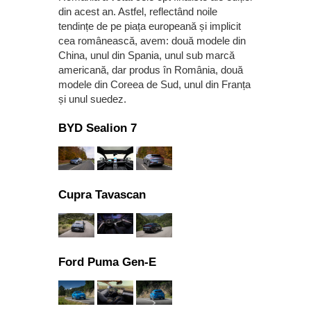
din acest an. Astfel, reflectând noile
tendințe de pe piața europeană și implicit
cea românească, avem: două modele din
China, unul din Spania, unul sub marcă
americană, dar produs în România, două
modele din Coreea de Sud, unul din Franța
și unul suedez.
BYD Sealion 7
Cupra Tavascan
Ford Puma Gen-E