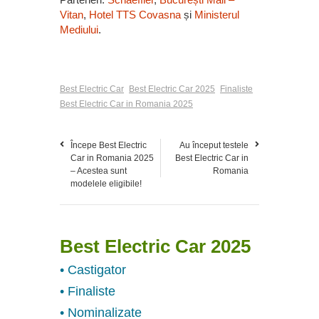
Vitan
,
Hotel TTS Covasna
și
Ministerul
Mediului
.
Best Electric Car
Best Electric Car 2025
Finaliste
Best Electric Car in Romania 2025
Începe Best Electric
Au început testele
Car in Romania 2025
Best Electric Car in
– Acestea sunt
Romania
modelele eligibile!
Best Electric Car 2025
• Castigator
• Finaliste
• Nominalizate