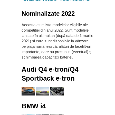
Nominalizate 2022
Aceasta este lista modelelor eligibile ale
competiției din anul 2022. Sunt modelele
lansate în ultimul an (după data de 1 martie
2021) și care sunt disponibile la vânzare
pe piața românească, alături de facelift-uri
importante, care au presupus (eventual) și
schimbarea capacității bateriei.
Audi Q4 e-tron/Q4
Sportback e-tron
BMW i4