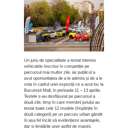
Un juriu de specialitate a testat intensiv
vehiculele înscrise în competiție pe
parcursul mai multor zile, iar publicul a
avut oportunitatea de a le admira și de a le
vota în cadrul unei expoziții ce a avut loc la
București Mall, în perioada 11 – 13 aprilie.
Testele s-au desfășurat pe parcursul a
două zile, timp în care membrii juriului au
testat toate cele 12 modele (împărțite în
două categorii) pe un parcurs urban gândit
în așa fel încât să evidențieze avantajele,
dar și limitările unor astfel de mașini.