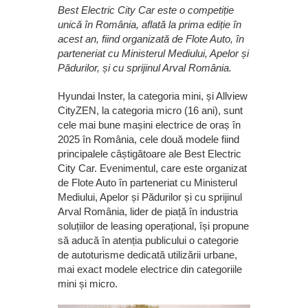
Best Electric City Car este o competiție
unică în România, aflată la prima ediție în
acest an, fiind organizată de Flote Auto, în
parteneriat cu Ministerul Mediului, Apelor și
Pădurilor, și cu sprijinul Arval România.
Hyundai Inster, la categoria mini, și Allview
CityZEN, la categoria micro (16 ani), sunt
cele mai bune mașini electrice de oraș în
2025 în România, cele două modele fiind
principalele câștigătoare ale Best Electric
City Car. Evenimentul, care este organizat
de Flote Auto în parteneriat cu Ministerul
Mediului, Apelor și Pădurilor și cu sprijinul
Arval România, lider de piață în industria
soluțiilor de leasing operațional, își propune
să aducă în atenția publicului o categorie
de autoturisme dedicată utilizării urbane,
mai exact modele electrice din categoriile
mini și micro.