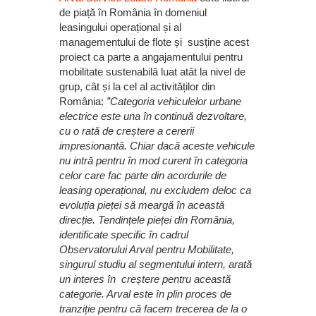
de piață în România în domeniul
leasingului operațional și al
managementului de flote și susține acest
proiect ca parte a angajamentului pentru
mobilitate sustenabilă luat atât la nivel de
grup, cât și la cel al activităților din
România:
”Categoria vehiculelor urbane
electrice este una în continuă dezvoltare,
cu o rată de creștere a cererii
impresionantă. Chiar dacă aceste vehicule
nu intră pentru în mod curent în categoria
celor care fac parte din acordurile de
leasing operațional, nu excludem deloc ca
evoluția pieței să meargă în această
direcție. Tendințele pieței din România,
identificate specific în cadrul
Observatorului Arval pentru Mobilitate,
singurul studiu al segmentului intern, arată
un interes în creștere pentru această
categorie. Arval este în plin proces de
tranziție pentru că facem trecerea de la o