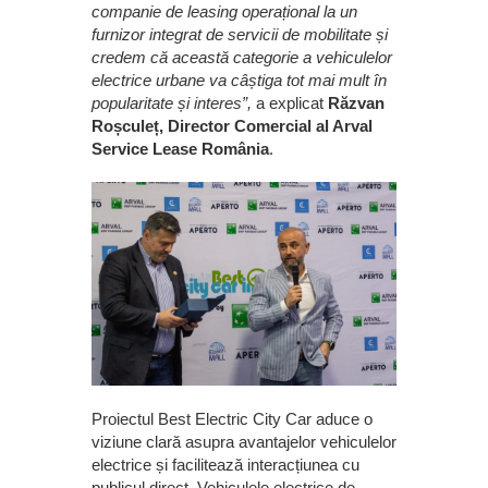
companie de leasing operațional la un
furnizor integrat de servicii de mobilitate și
credem că această categorie a vehiculelor
electrice urbane va câștiga tot mai mult în
popularitate și interes”,
a explicat
Răzvan
Roșculeț, Director Comercial al Arval
Service Lease România
.
Proiectul Best Electric City Car aduce o
viziune clară asupra avantajelor vehiculelor
electrice și facilitează interacțiunea cu
publicul direct. Vehiculele electrice de