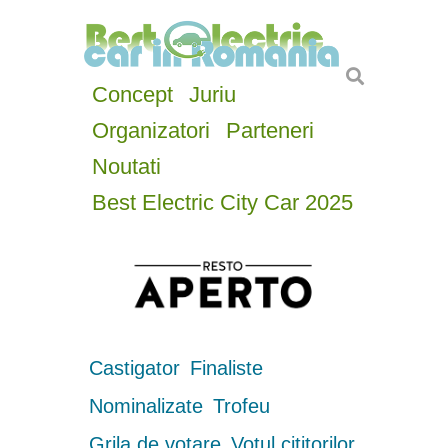
Concept
Juriu
Organizatori
Parteneri
Noutati
Best Electric City Car 2025
Castigator
Finaliste
Nominalizate
Trofeu
Grila de votare
Votul cititorilor