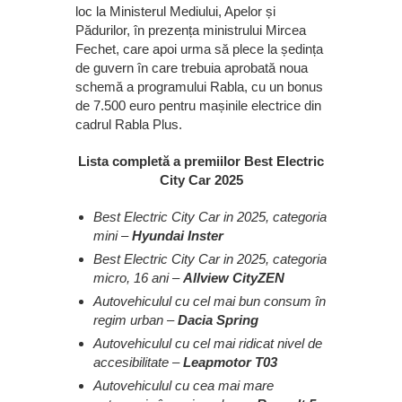
loc la Ministerul Mediului, Apelor și
Pădurilor, în prezența ministrului Mircea
Fechet, care apoi urma să plece la ședința
de guvern în care trebuia aprobată noua
schemă a programului Rabla, cu un bonus
de 7.500 euro pentru mașinile electrice din
cadrul Rabla Plus.
Lista completă a premiilor Best Electric
City Car 2025
Best Electric City Car in 2025, categoria
mini –
Hyundai Inster
Best Electric City Car in 2025, categoria
micro, 16 ani –
Allview CityZEN
Autovehiculul cu cel mai bun consum în
regim urban –
Dacia Spring
Autovehiculul cu cel mai ridicat nivel de
accesibilitate –
Leapmotor T03
Autovehiculul cu cea mai mare