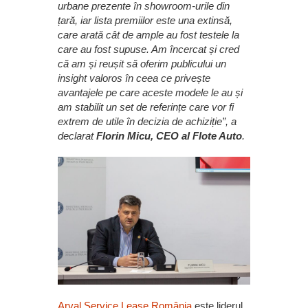
urbane prezente în showroom-urile din
țară, iar lista premiilor este una extinsă,
care arată cât de ample au fost testele la
care au fost supuse. Am încercat și cred
că am și reușit să oferim publicului un
insight valoros în ceea ce privește
avantajele pe care aceste modele le au și
am stabilit un set de referințe care vor fi
extrem de utile în decizia de achiziție”, a
declarat
Florin Micu, CEO al Flote Auto
.
Arval Service Lease România
este liderul