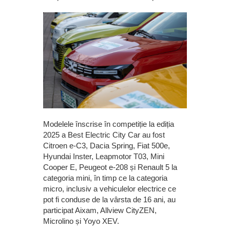
Modelele înscrise în competiție la ediția
2025 a Best Electric City Car au fost
Citroen e-C3, Dacia Spring, Fiat 500e,
Hyundai Inster, Leapmotor T03, Mini
Cooper E, Peugeot e-208 și Renault 5 la
categoria mini, în timp ce la categoria
micro, inclusiv a vehiculelor electrice ce
pot fi conduse de la vârsta de 16 ani, au
participat Aixam, Allview CityZEN,
Microlino și Yoyo XEV.