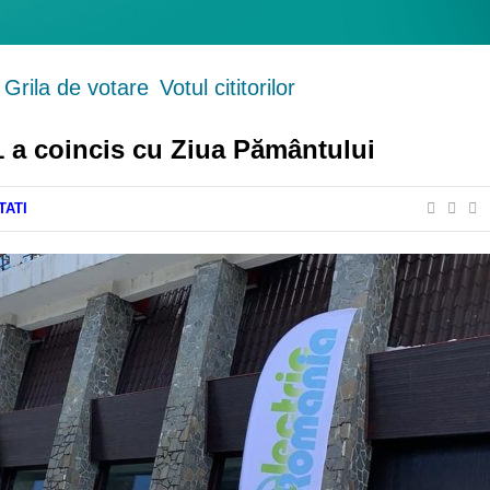
Grila de votare
Votul cititorilor
1 a coincis cu Ziua Pământului
TATI