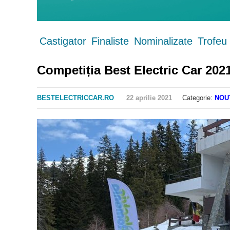
Castigator
Finaliste
Nominalizate
Trofeu
Competiția Best Electric Car 202
BESTELECTRICCAR.RO
22 aprilie 2021
Categorie:
NOU