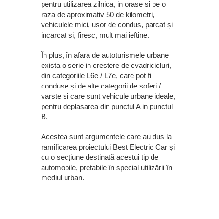
pentru utilizarea zilnica, in orase si pe o
raza de aproximativ 50 de kilometri,
vehiculele mici, usor de condus, parcat și
incarcat si, firesc, mult mai ieftine.
În plus, în afara de autoturismele urbane
exista o serie in crestere de cvadricicluri,
din categoriile L6e / L7e, care pot fi
conduse și de alte categorii de soferi /
varste si care sunt vehicule urbane ideale,
pentru deplasarea din punctul A in punctul
B.
Acestea sunt argumentele care au dus la
ramificarea proiectului Best Electric Car și
cu o secțiune destinată acestui tip de
automobile, pretabile în special utilizării în
mediul urban.