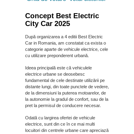
Concept Best Electric
City Car 2025
După organizarea a 4 editii Best Electric
Car in Romania, am
constatat ca exista o
categorie aparte de vehicule electrice, cele
cu utilizare
preponderent urbană.
Ideea principală este că vehiculele
electrice urbane se deosebesc
fundamental de cele destinate utilizării pe
distante lungi, din toate punctele de vedere,
de la dimensiuni la puterea motoarelor, de
la autonomie la gradul de confort, sau de la
pret la permisul de
conducere necesar.
Odată cu largirea ofertei de vehicule
electrice, sunt din ce în ce mai multi
locuitori din centrele urbane care apreciază