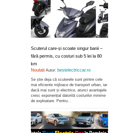
Scuterul care-și scoate singur banii –
fără permis, cu costuri sub 5 lei la 80
km
Noutati
bestelectriccar.ro
Autor:
Se știe deja că scuterele sunt printre cele
mai eficiente mijloace de transport urban, iar
dacă mai sunt și electrice, atunci avantajele
cresc exponențial datorită costurilor minime
de exploatare. Pentru…