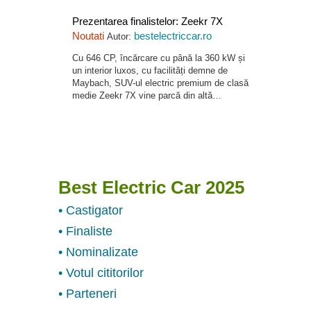
Prezentarea finalistelor: Zeekr 7X
Noutati
bestelectriccar.ro
Autor:
Cu 646 CP, încărcare cu până la 360 kW și
un interior luxos, cu facilități demne de
Maybach, SUV-ul electric premium de clasă
medie Zeekr 7X vine parcă din altă…
Best Electric Car 2025
• Castigator
• Finaliste
• Nominalizate
• Votul cititorilor
• Parteneri