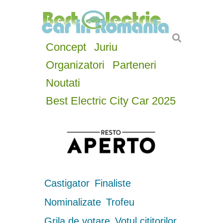
Concept
Juriu
Organizatori
Parteneri
Noutati
Best Electric City Car 2025
Castigator
Finaliste
Nominalizate
Trofeu
Grila de votare
Votul cititorilor