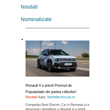
Noutati
Nominalizate
Renault 4 a primit Premiul de
Popularitate din partea cititorilor!
Noutati
bestelectriccar.ro
Autor:
Competiția Best Electric Car in Romania și-a
desemnat câștigătorii și Renault 4 a primit