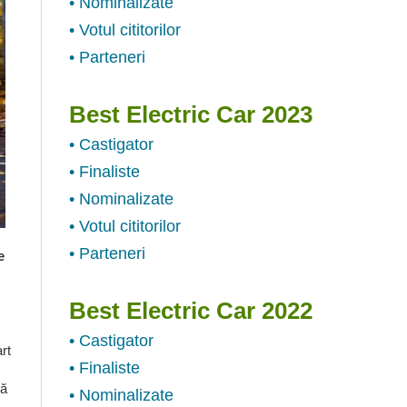
• Nominalizate
• Votul cititorilor
• Parteneri
Best Electric Car 2023
• Castigator
• Finaliste
• Nominalizate
• Votul cititorilor
• Parteneri
e
Best Electric Car 2022
• Castigator
rt
• Finaliste
să
• Nominalizate