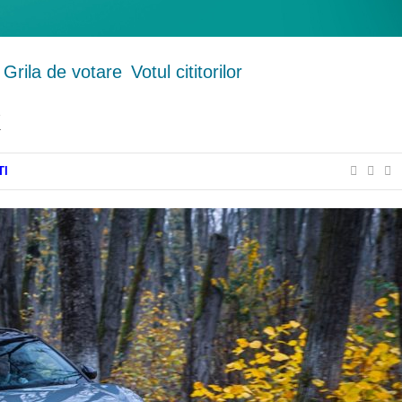
Grila de votare
Votul cititorilor
X
TI