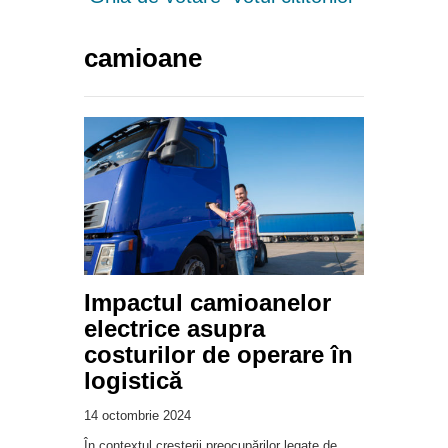
camioane
Impactul camioanelor
electrice asupra
costurilor de operare în
logistică
14 octombrie 2024
În contextul creșterii preocupărilor legate de