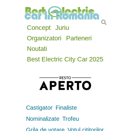
Concept
Juriu
Organizatori
Parteneri
Noutati
Best Electric City Car 2025
Castigator
Finaliste
Nominalizate
Trofeu
Grila de votare
Votul cititorilor