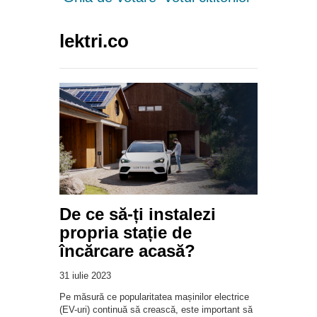
lektri.co
De ce să-ți instalezi
propria stație de
încărcare acasă?
31 iulie 2023
Pe măsură ce popularitatea mașinilor electrice
(EV-uri) continuă să crească, este important să