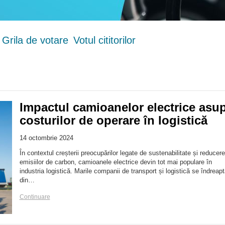
Grila de votare
Votul cititorilor
Impactul camioanelor electrice asu
costurilor de operare în logistică
14 octombrie 2024
În contextul creșterii preocupărilor legate de sustenabilitate și reducer
emisiilor de carbon, camioanele electrice devin tot mai populare în
industria logistică. Marile companii de transport și logistică se îndreapt
din…
Continuare