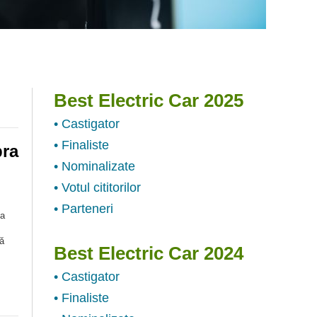
Best Electric Car 2025
• Castigator
• Finaliste
pra
• Nominalizate
• Votul cititorilor
• Parteneri
ea
ă
Best Electric Car 2024
• Castigator
• Finaliste