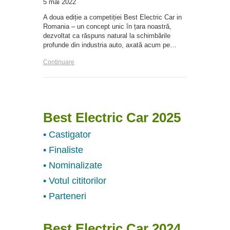
5 mai 2022
A doua ediție a competiției Best Electric Car in
Romania – un concept unic în țara noastră,
dezvoltat ca răspuns natural la schimbările
profunde din industria auto, axată acum pe…
Continuare
Best Electric Car 2025
• Castigator
• Finaliste
• Nominalizate
• Votul cititorilor
• Parteneri
Best Electric Car 2024