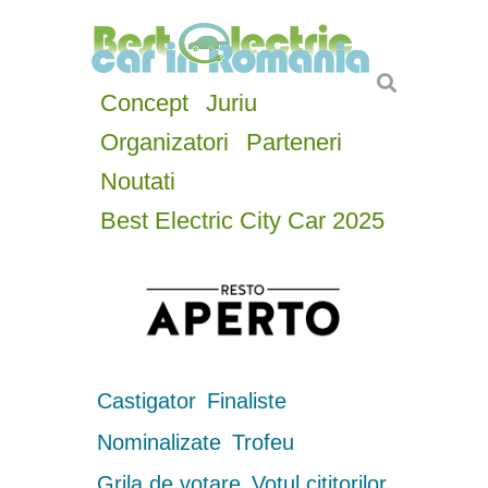
Concept
Juriu
Organizatori
Parteneri
Noutati
Best Electric City Car 2025
Castigator
Finaliste
Nominalizate
Trofeu
Grila de votare
Votul cititorilor