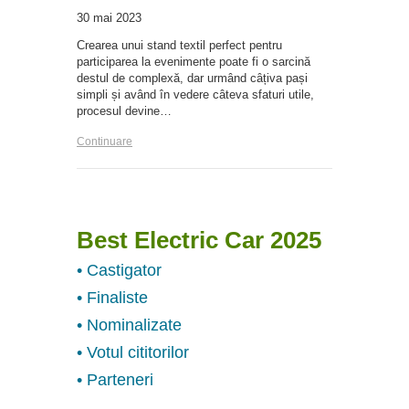
30 mai 2023
Crearea unui stand textil perfect pentru
participarea la evenimente poate fi o sarcină
destul de complexă, dar urmând câțiva pași
simpli și având în vedere câteva sfaturi utile,
procesul devine…
Continuare
Best Electric Car 2025
• Castigator
• Finaliste
• Nominalizate
• Votul cititorilor
• Parteneri