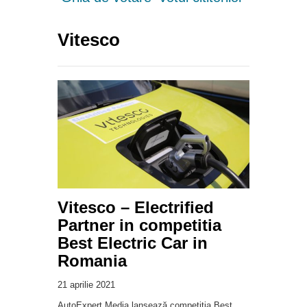
Vitesco
Vitesco – Electrified
Partner in competitia
Best Electric Car in
Romania
21 aprilie 2021
AutoExpert Media lansează competiția Best