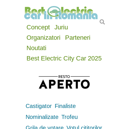
Concept
Juriu
Organizatori
Parteneri
Noutati
Best Electric City Car 2025
Castigator
Finaliste
Nominalizate
Trofeu
Grila de votare
Votul cititorilor