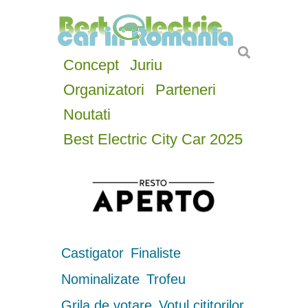
Concept
Juriu
Organizatori
Parteneri
Noutati
Best Electric City Car 2025
Castigator
Finaliste
Nominalizate
Trofeu
Grila de votare
Votul cititorilor