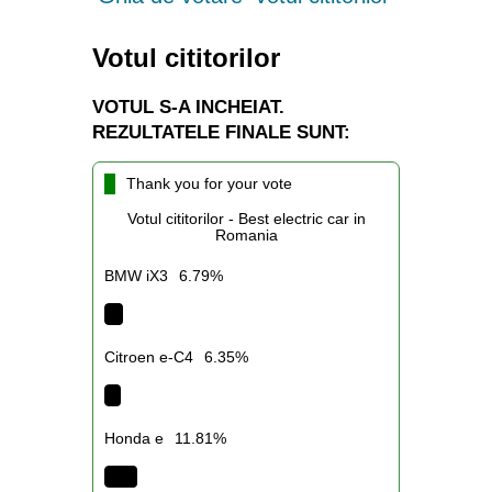
Votul cititorilor
VOTUL S-A INCHEIAT.
REZULTATELE FINALE SUNT:
Thank you for your vote
Votul cititorilor - Best electric car in
Romania
BMW iX3
6.79%
Citroen e-C4
6.35%
Honda e
11.81%