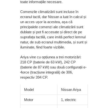
toate informațiile necesare.
Comenzile climatizării sunt incluse în
ecranul tactil, dar Nissan a luat în calcul și
un acces ușor la acestea, așa că
principalele comenzi ale climatizării sunt
dublate și pot fi accesate și direct de pe
suprafața tactilă, care imită perfect lemnul
natur, de sub ecranul multimedia, și sunt și
iluminate, fiind foarte vizibile.
Ariya vine cu opțiunea a trei motorizări:
218 CP (baterie de 63 kW), 242 CP
(baterie de 87 kW) sau două configurații e-
4orce (tracțiune integrală) de 306,
respectiv 394 CP.
Model
Nissan Ariya
Motor
1, electric