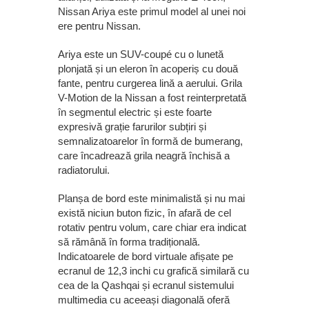
Nissan Ariya este primul model al unei noi
ere pentru Nissan.
Ariya este un SUV-coupé cu o lunetă
plonjată și un eleron în acoperiș cu două
fante, pentru curgerea lină a aerului. Grila
V-Motion de la Nissan a fost reinterpretată
în segmentul electric și este foarte
expresivă grație farurilor subțiri și
semnalizatoarelor în formă de bumerang,
care încadrează grila neagră închisă a
radiatorului.
Planșa de bord este minimalistă și nu mai
există niciun buton fizic, în afară de cel
rotativ pentru volum, care chiar era indicat
să rămână în forma tradițională.
Indicatoarele de bord virtuale afișate pe
ecranul de 12,3 inchi cu grafică similară cu
cea de la Qashqai și ecranul sistemului
multimedia cu aceeași diagonală oferă