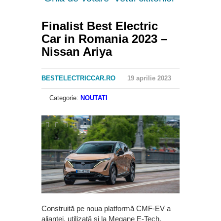
Finalist Best Electric
Car in Romania 2023 –
Nissan Ariya
BESTELECTRICCAR.RO
19 aprilie 2023
Categorie:
NOUTATI
Construită pe noua platformă CMF-EV a
alianței, utilizată și la Megane E-Tech,