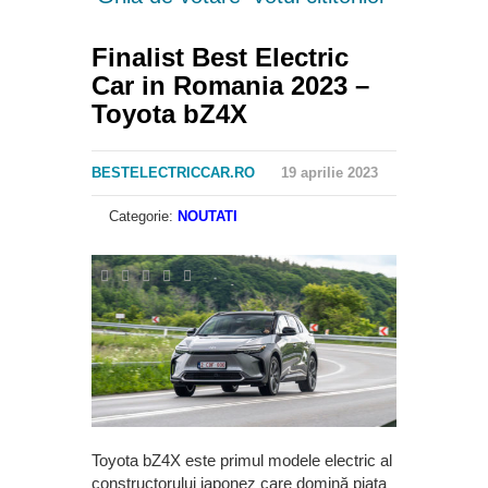
Finalist Best Electric
Car in Romania 2023 –
Toyota bZ4X
BESTELECTRICCAR.RO
19 aprilie 2023
Categorie:
NOUTATI
Toyota bZ4X este primul modele electric al
constructorului japonez care domină piața