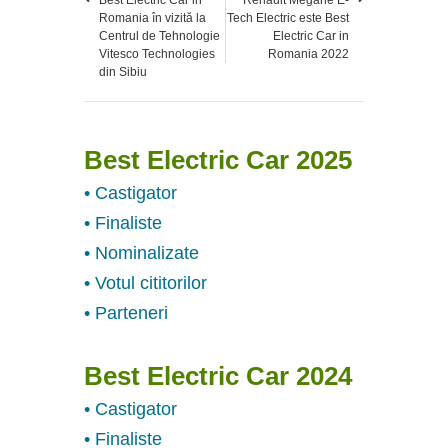
Best Electric Car in
Renault Megane E-
Romania în vizită la
Tech Electric este Best
Centrul de Tehnologie
Electric Car in
Vitesco Technologies
Romania 2022
din Sibiu
Best Electric Car 2025
• Castigator
• Finaliste
• Nominalizate
• Votul cititorilor
• Parteneri
Best Electric Car 2024
• Castigator
• Finaliste