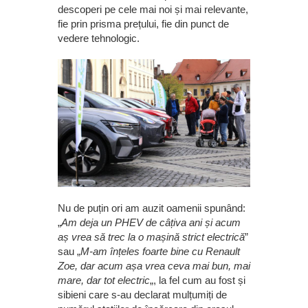
descoperi pe cele mai noi și mai relevante,
fie prin prisma prețului, fie din punct de
vedere tehnologic.
Nu de puțin ori am auzit oamenii spunând:
„
Am deja un PHEV de câțiva ani și acum
aș vrea să trec la o mașină strict electrică
”
sau „
M-am înțeles foarte bine cu Renault
Zoe, dar acum așa vrea ceva mai bun, mai
mare, dar tot electric
„, la fel cum au fost și
sibieni care s-au declarat mulțumiți de