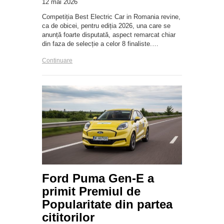
12 mai 2026
Competiția Best Electric Car in Romania revine,
ca de obicei, pentru ediția 2026, una care se
anunță foarte disputată, aspect remarcat chiar
din faza de selecție a celor 8 finaliste.…
Continuare
Ford Puma Gen-E a
primit Premiul de
Popularitate din partea
cititorilor