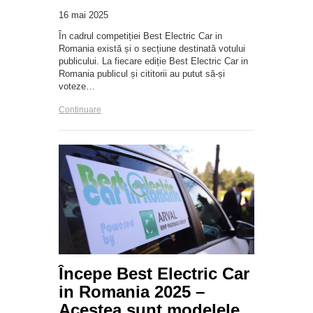
16 mai 2025
În cadrul competiției Best Electric Car in
Romania există și o secțiune destinată votului
publicului. La fiecare ediție Best Electric Car in
Romania publicul și cititorii au putut să-și
voteze…
Continuare
Începe Best Electric Car
in Romania 2025 –
Acestea sunt modelele