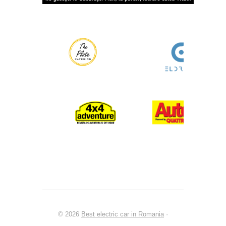
© 2026
Best electric car in Romania
·