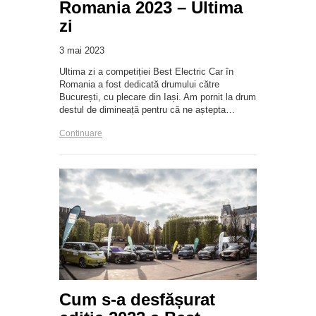
Romania 2023 – Ultima
zi
3 mai 2023
Ultima zi a competiției Best Electric Car în
Romania a fost dedicată drumului către
București, cu plecare din Iași. Am pornit la drum
destul de dimineață pentru că ne aștepta…
Continuare
Cum s-a desfășurat