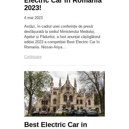
Electric Car in Romania
2023!
4 mai 2023
Astăzi, în cadrul unei conferințe de presă
desfășurată la sediul Ministerului Mediului,
Apelor și Pădurilor, a fost anunțat câștigătorul
ediției 2023 a competiției Best Electric Car în
Romania. Nissan Ariya…
Continuare
Best Electric Car in