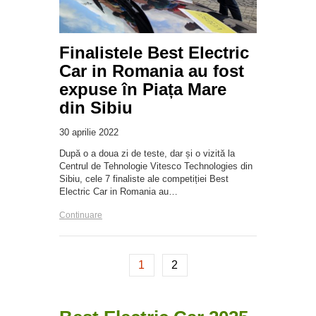
Finalistele Best Electric
Car in Romania au fost
expuse în Piața Mare
din Sibiu
30 aprilie 2022
După o a doua zi de teste, dar și o vizită la
Centrul de Tehnologie Vitesco Technologies din
Sibiu, cele 7 finaliste ale competiției Best
Electric Car in Romania au…
Continuare
1
2