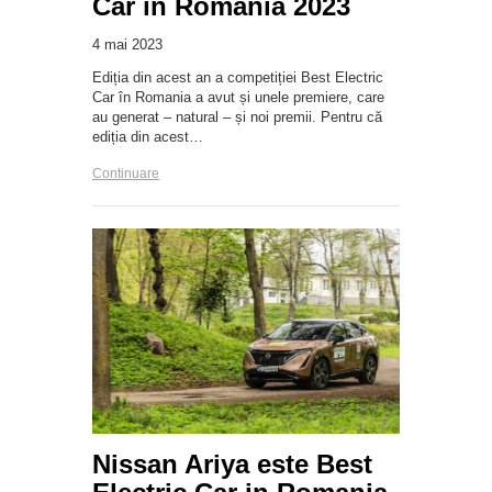
Car în Romania 2023
4 mai 2023
Ediția din acest an a competiției Best Electric
Car în Romania a avut și unele premiere, care
au generat – natural – și noi premii. Pentru că
ediția din acest…
Continuare
Nissan Ariya este Best