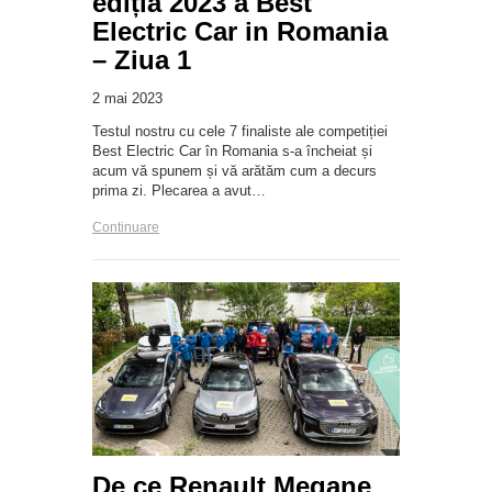
ediția 2023 a Best
Electric Car in Romania
– Ziua 1
2 mai 2023
Testul nostru cu cele 7 finaliste ale competiției
Best Electric Car în Romania s-a încheiat și
acum vă spunem și vă arătăm cum a decurs
prima zi. Plecarea a avut…
Continuare
De ce Renault Megane