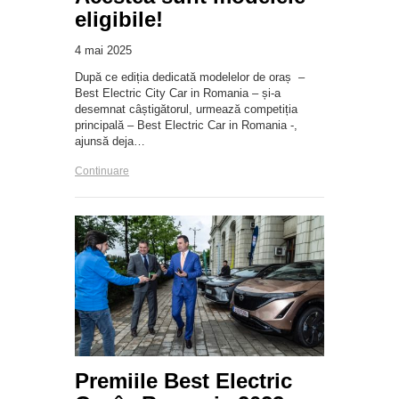
eligibile!
4 mai 2025
După ce ediția dedicată modelelor de oraș –
Best Electric City Car in Romania – și-a
desemnat câștigătorul, urmează competiția
principală – Best Electric Car in Romania -,
ajunsă deja…
Continuare
Premiile Best Electric