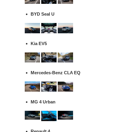
BYD Seal U
Kia EV5
Mercedes-Benz CLA EQ
MG 4 Urban
Renault 4