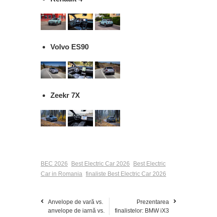
Volvo ES90
Zeekr 7X
BEC 2026
Best Electric Car 2026
Best Electric
Car in Romania
finaliste Best Electric Car 2026
Anvelope de vară vs.
Prezentarea
anvelope de iarnă vs.
finalistelor: BMW iX3