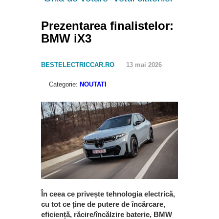
Prezentarea finalistelor:
BMW iX3
BESTELECTRICCAR.RO
13 mai 2026
Categorie:
NOUTATI
În ceea ce privește tehnologia electrică,
cu tot ce ține de putere de încărcare,
eficiență, răcire/încălzire baterie, BMW