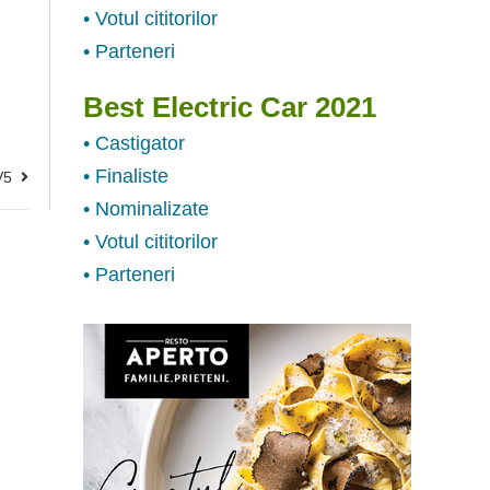
• Votul cititorilor
• Parteneri
Best Electric Car 2021
• Castigator
• Finaliste
V5
• Nominalizate
• Votul cititorilor
• Parteneri