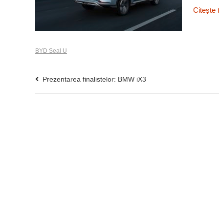
Citește 
BYD Seal U
Prezentarea finalistelor: BMW iX3