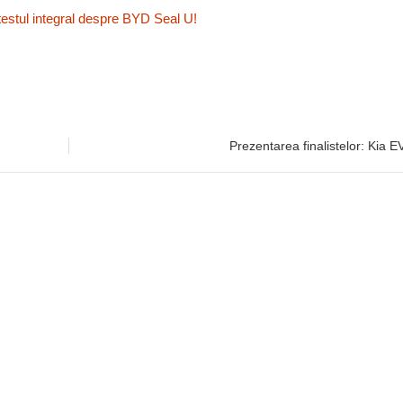
testul integral despre BYD Seal U!
Prezentarea finalistelor: Kia E