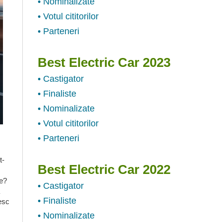
• Nominalizate
• Votul cititorilor
• Parteneri
Best Electric Car 2023
• Castigator
• Finaliste
• Nominalizate
• Votul cititorilor
• Parteneri
t-
Best Electric Car 2022
ce?
• Castigator
• Finaliste
desc
• Nominalizate