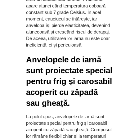
apare atunci când temperatura coboară
constant sub 7 grade Celsius. În acel
moment, cauciucul se întărește, iar
anvelopa își pierde elasticitatea, devenind
alunecoasă și crescând riscul de derapaj.
De aceea, utilizarea lor iarna nu este doar
ineficientă, ci și periculoasă.
Anvelopele de iarnă
sunt proiectate special
pentru frig și carosabil
acoperit cu zăpadă
sau gheață.
La polul opus, anvelopele de iarnă sunt
proiectate special pentru frig și carosabil
acoperit cu zăpadă sau gheață. Compusul
lor rămâne flexibil chiar și la temperaturi