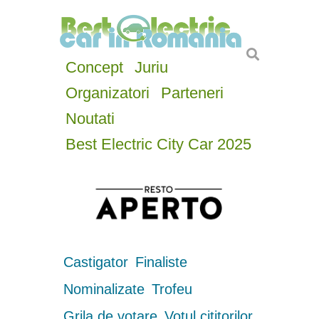
Concept
Juriu
Organizatori
Parteneri
Noutati
Best Electric City Car 2025
Castigator
Finaliste
Nominalizate
Trofeu
Grila de votare
Votul cititorilor