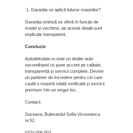
Garanția se aplică tuturor mașinilor?
Garanția extinsă se oferă în funcție de
model și vechime, iar aceste detalii sunt
explicate transparent.
Concluzie
Autodelrulate.ro este un dealer auto
secondhand ce pune accent pe calitate,
transparență și servicii complete. Devine
un partener de încredere pentru cei care
caută o mașină rulată verificată și servicii
premium într-un singur loc.
Contact:
Suceava, Bulevardul Sofia Vicoveanca
nr.52
0374 006 007