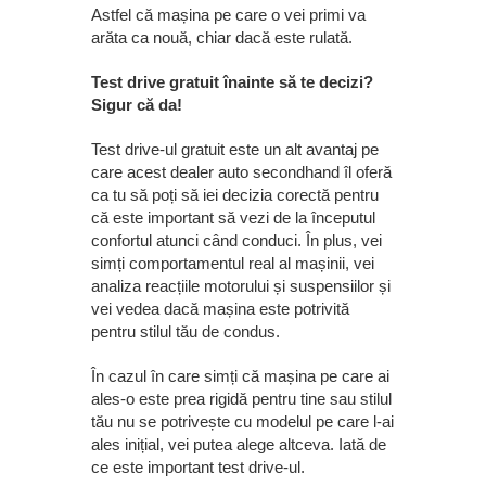
Astfel că mașina pe care o vei primi va
arăta ca nouă, chiar dacă este rulată.
Test drive gratuit înainte să te decizi?
Sigur că da!
Test drive-ul gratuit este un alt avantaj pe
care acest dealer auto secondhand îl oferă
ca tu să poți să iei decizia corectă pentru
că este important să vezi de la începutul
confortul atunci când conduci. În plus, vei
simți comportamentul real al mașinii, vei
analiza reacțiile motorului și suspensiilor și
vei vedea dacă mașina este potrivită
pentru stilul tău de condus.
În cazul în care simți că mașina pe care ai
ales-o este prea rigidă pentru tine sau stilul
tău nu se potrivește cu modelul pe care l-ai
ales inițial, vei putea alege altceva. Iată de
ce este important test drive-ul.