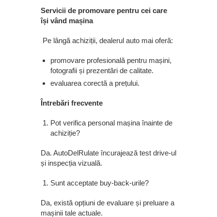
Servicii de promovare pentru cei care
își vând mașina
Pe lângă achiziții, dealerul auto mai oferă:
promovare profesională pentru mașini,
fotografii și prezentări de calitate.
evaluarea corectă a prețului.
Întrebări frecvente
Pot verifica personal mașina înainte de
achiziție?
Da. AutoDelRulate încurajează test drive-ul
și inspecția vizuală.
Sunt acceptate buy-back-urile?
Da, există opțiuni de evaluare și preluare a
mașinii tale actuale.