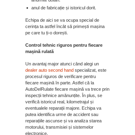
anul de fabricație și istoricul dorit.
Echipa de aici se va ocupa special de
cerința ta astfel încât să primești mașina
pe care tu ți-o dorești.
Control tehnic riguros pentru fiecare
mașină rulată
Un avantaj major atunci când alegi un
dealer auto second hand
specializat, este
procesul riguros de verificare pentru
fiecare mașină în parte. Astfel că la
AutoDelRulate fiecare mașină va trece prin
inspecții tehnice amănunțite. În plus, se
verifică istoricul real, kilometrajul și
eventualele reparații majore. Echipa va
putea identifica urme de accident sau
reparațiile ascunse și va analiza starea
motorului, transmisiei și sistemelor
electronice.