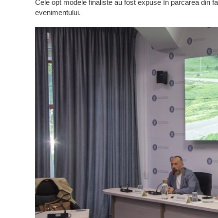
Cele opt modele finaliste au fost expuse în parcarea din faț
evenimentului.