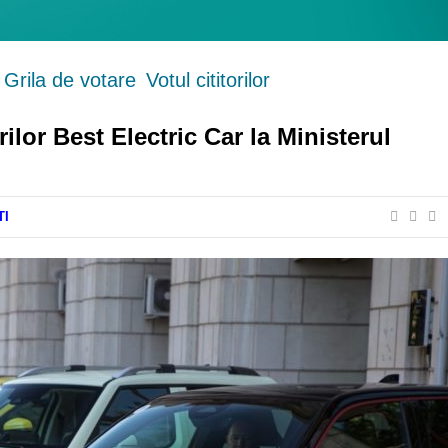
Grila de votare
Votul cititorilor
ilor Best Electric Car la Ministerul
TI