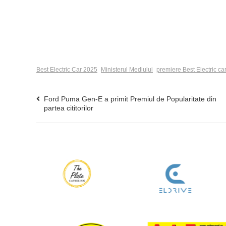
Best Electric Car 2025
Ministerul Mediului
premiere Best Electric c
Ford Puma Gen-E a primit Premiul de Popularitate din
partea cititorilor