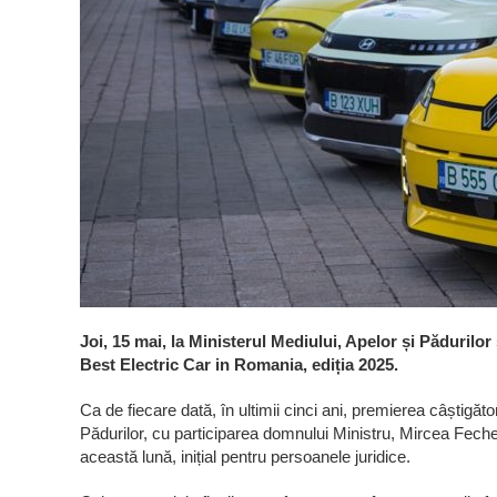
Joi, 15 mai, la Ministerul Mediului, Apelor și Pădurilor
Best Electric Car in Romania, ediția 2025.
Ca de fiecare dată, în ultimii cinci ani, premierea câștigător
Pădurilor, cu participarea domnului Ministru, Mircea Fec
această lună, inițial pentru persoanele juridice.