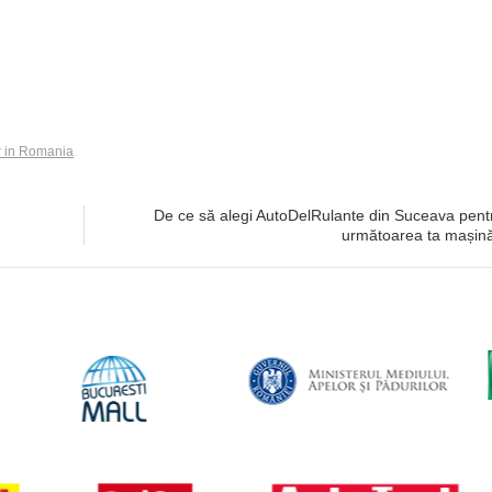
ar in Romania
De ce să alegi AutoDelRulante din Suceava pent
următoarea ta mașin