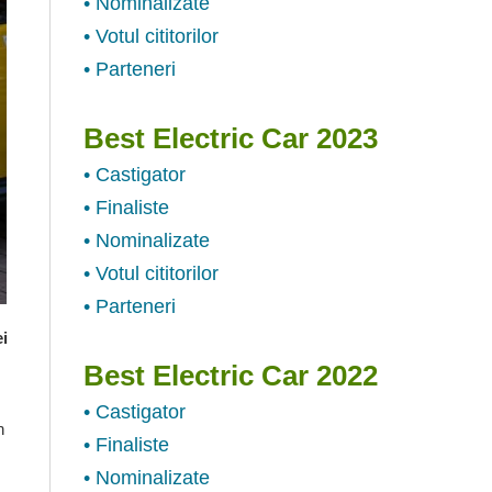
• Nominalizate
• Votul cititorilor
• Parteneri
Best Electric Car 2023
• Castigator
• Finaliste
• Nominalizate
• Votul cititorilor
• Parteneri
ei
Best Electric Car 2022
• Castigator
n
• Finaliste
• Nominalizate