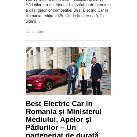
Pădurilor s-a desfășurat festivitatea de premiere
a câștigătorilor competiției Best Electric Car in
Romania, ediția 2025. Ca de fiecare dată, în
ultimii…
Continuare
Best Electric Car in
Romania și Ministerul
Mediului, Apelor și
Pădurilor – Un
parteneriat de durată