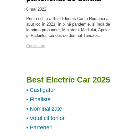
6 mai 2022
Prima ediție a Best Electric Car in Romania a
avut loc în 2021, în plină pandemie, și încă de
la prima propunere, Ministerul Mediului, Apelor
și Pădurilor, condus de domnul Tánczos…
Continuare
Best Electric Car 2025
• Castigator
• Finaliste
• Nominalizate
• Votul cititorilor
• Parteneri