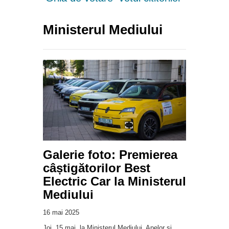
Ministerul Mediului
Galerie foto: Premierea
câștigătorilor Best
Electric Car la Ministerul
Mediului
16 mai 2025
Joi, 15 mai, la Ministerul Mediului, Apelor și