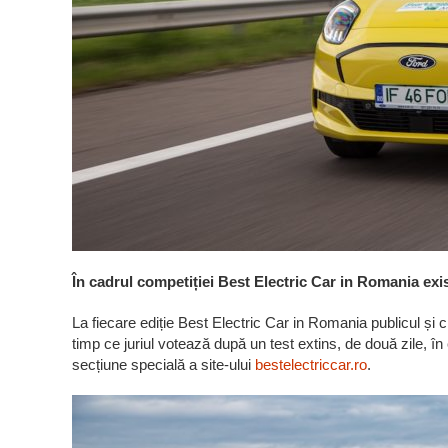
În cadrul competiției Best Electric Car in Romania exis
La fiecare ediție Best Electric Car in Romania publicul și ci
timp ce juriul votează după un test extins, de două zile, în c
secțiune specială a site-ului
bestelectriccar.ro
.