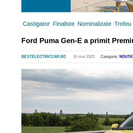
Castigator
Finaliste
Nominalizate
Trofeu
Ford Puma Gen-E a primit Premiul 
BESTELECTRICCAR.RO
16 mai 2025
Categorie:
NOUTA