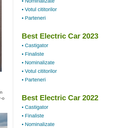
• Nominalizate
• Votul cititorilor
• Parteneri
Best Electric Car 2023
• Castigator
• Finaliste
• Nominalizate
• Votul cititorilor
• Parteneri
În
Best Electric Car 2022
r-o
• Castigator
• Finaliste
• Nominalizate