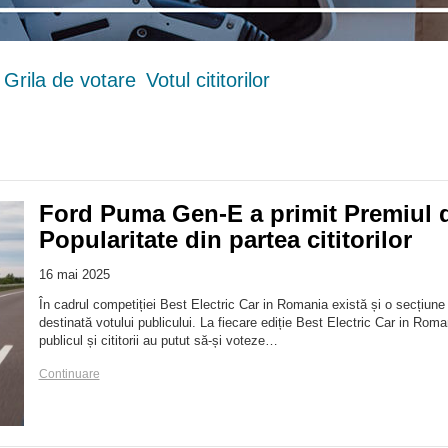
Grila de votare
Votul cititorilor
Ford Puma Gen-E a primit Premiul 
Popularitate din partea cititorilor
16 mai 2025
În cadrul competiției Best Electric Car in Romania există și o secțiune
destinată votului publicului. La fiecare ediție Best Electric Car in Roma
publicul și cititorii au putut să-și voteze…
Continuare