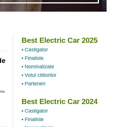
Best Electric Car 2025
• Castigator
• Finaliste
de
• Nominalizate
• Votul cititorilor
• Parteneri
nia
Best Electric Car 2024
• Castigator
• Finaliste