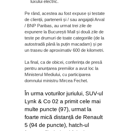
luxului electric.
Pe rând, acestea au fost expuse și testate
de clienții, partenerii și / sau angajații Arval
/ BNP Paribas, au urmat trei zile de
expunere la București Mall și două zile de
teste pe drumuri de toate categoriile (de la
autostradă până la puțin macadam) și pe
un traseu de aproximativ 600 de kilometri.
La final, ca de obicei, conferința de presă
pentru anunțarea premiilor a avut loc la
Ministerul Mediului, cu participarea
domnului ministru Mircea Fechet.
În urma voturilor juriului, SUV-ul
Lynk & Co 02 a primit cele mai
multe puncte (97), urmat la
foarte mică distanță de Renault
5 (94 de puncte), hatch-ul