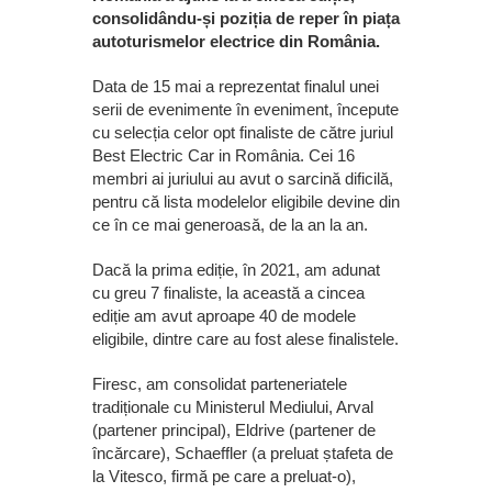
consolidându-și poziția de reper în piața
autoturismelor electrice din România.
Data de 15 mai a reprezentat finalul unei
serii de evenimente în eveniment, începute
cu selecția celor opt finaliste de către juriul
Best Electric Car in România. Cei 16
membri ai juriului au avut o sarcină dificilă,
pentru că lista modelelor eligibile devine din
ce în ce mai generoasă, de la an la an.
Dacă la prima ediție, în 2021, am adunat
cu greu 7 finaliste, la această a cincea
ediție am avut aproape 40 de modele
eligibile, dintre care au fost alese finalistele.
Firesc, am consolidat parteneriatele
tradiționale cu Ministerul Mediului, Arval
(partener principal), Eldrive (partener de
încărcare), Schaeffler (a preluat ștafeta de
la Vitesco, firmă pe care a preluat-o),