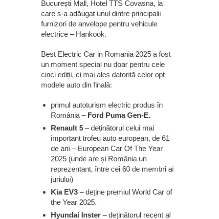
București Mall, Hotel TTS Covasna, la
care s-a adăugat unul dintre principalii
furnizori de anvelope pentru vehicule
electrice – Hankook.
Best Electric Car in Romania 2025 a fost
un moment special nu doar pentru cele
cinci ediții, ci mai ales datorită celor opt
modele auto din finală:
primul autoturism electric produs în
România –
Ford Puma Gen-E.
Renault 5
– deținătorul celui mai
important trofeu auto european, de 61
de ani – European Car Of The Year
2025 (unde are și România un
reprezentant, între cei 60 de membri ai
juriului)
Kia EV3
– deține premiul World Car of
the Year 2025.
Hyundai Inster
– deținătorul recent al