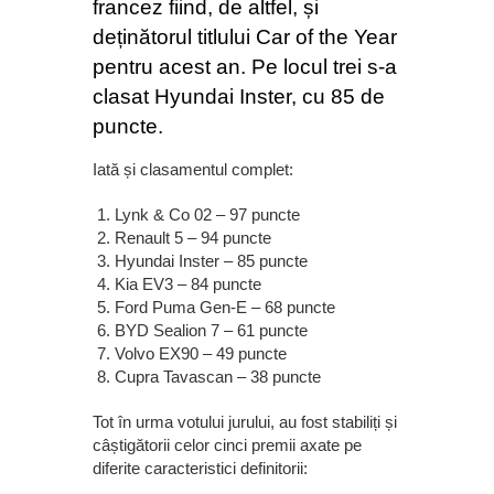
francez fiind, de altfel, și
deținătorul titlului Car of the Year
pentru acest an. Pe locul trei s-a
clasat Hyundai Inster, cu 85 de
puncte.
Iată și clasamentul complet:
Lynk & Co 02 – 97 puncte
Renault 5 – 94 puncte
Hyundai Inster – 85 puncte
Kia EV3 – 84 puncte
Ford Puma Gen-E – 68 puncte
BYD Sealion 7 – 61 puncte
Volvo EX90 – 49 puncte
Cupra Tavascan – 38 puncte
Tot în urma votului jurului, au fost stabiliți și
câștigătorii celor cinci premii axate pe
diferite caracteristici definitorii: