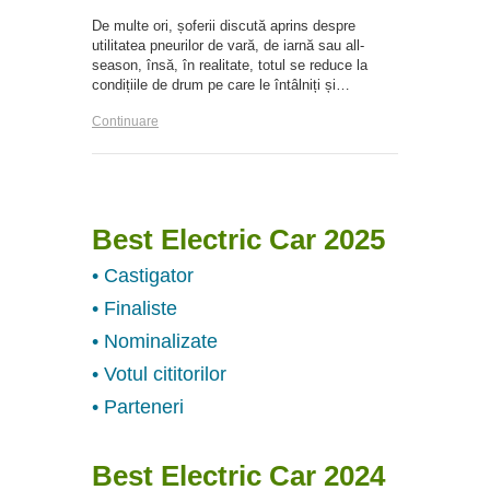
De multe ori, șoferii discută aprins despre
utilitatea pneurilor de vară, de iarnă sau all-
season, însă, în realitate, totul se reduce la
condițiile de drum pe care le întâlniți și…
Continuare
Best Electric Car 2025
• Castigator
• Finaliste
• Nominalizate
• Votul cititorilor
• Parteneri
Best Electric Car 2024