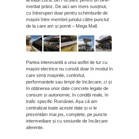
meritat prânz. De aici am mers susținut,
cu întreruperi doar pentru schimburile de
mașini între membrii juriului către punctul
de la care am și pornit – Mega Mall.
Partea interesantă a unui astfel de tur cu
mașini electrice nu constă doar în modul în
care simți mașinile, confortul,
performanțele sau timpii de încărcare, ci și
în obținerea unor date concrete legate de
consum și autonomie, în condiții reale, în
trafic specific României. Așa că am
centralizat toate aceste date și vi le
prezentăm mai jos, complete, pe puncte
intermediare și cu sesiunile de încărcare
aferente.