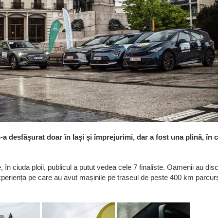
-a desfășurat doar în Iași și împrejurimi, dar a fost una plină, în 
 în ciuda ploii, publicul a putut vedea cele 7 finaliste. Oamenii au dis
 experiența pe care au avut mașinile pe traseul de peste 400 km parcur