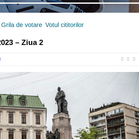
Grila de votare
Votul cititorilor
2023 – Ziua 2
I