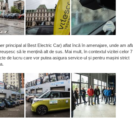
r principal al Best Electric Car) aflat încă în amenajare, unde am afl
reușesc să le mențină alt de sus. Mai mult, în contextul vizitei celor 7
cte de lucru care vor putea asigura service-ul și pentru mașini strict
a.