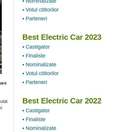
• Nominalizate
• Votul cititorilor
• Parteneri
Best Electric Car 2023
• Castigator
• Finaliste
• Nominalizate
• Votul cititorilor
• Parteneri
care
Best Electric Car 2022
cutat
și
• Castigator
• Finaliste
• Nominalizate