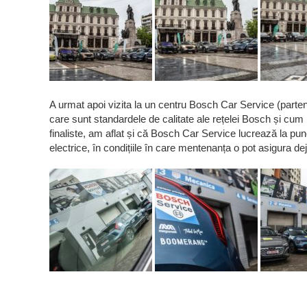
A urmat apoi vizita la un centru Bosch Car Service (partene
care sunt standardele de calitate ale rețelei Bosch și cum 
finaliste, am aflat și că Bosch Car Service lucrează la pun
electrice, în condițiile în care mentenanța o pot asigura dej