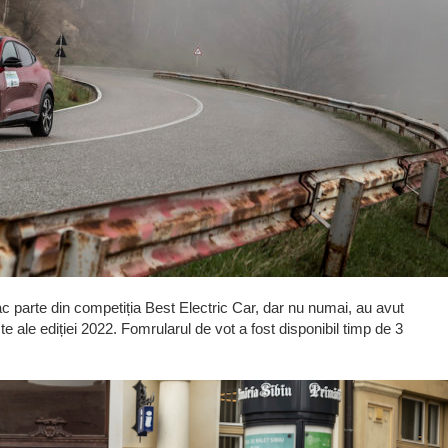
 fac parte din competiția Best Electric Car, dar nu numai, au avut
ste ale ediției 2022. Fomrularul de vot a fost disponibil timp de 3