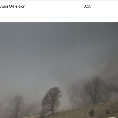
Audi Q4 e-tron
9,59