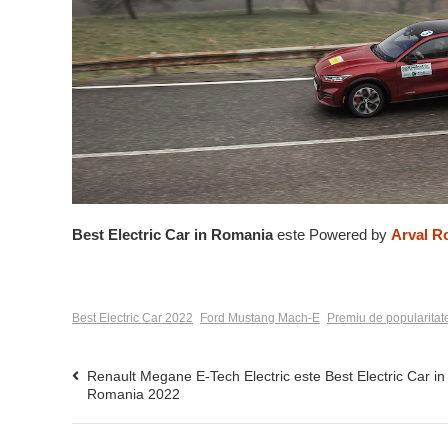
Best Electric Car in Romania
este Powered by
Arval R
Best Electric Car 2022
Ford Mustang Mach-E
Premiu de popularitat
Renault Megane E-Tech Electric este Best Electric Car in
Romania 2022