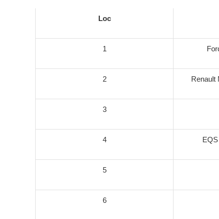
Loc
1
For
2
Renault 
3
4
EQS 
5
6