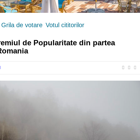
Grila de votare
Votul cititorilor
emiul de Popularitate din partea
n Romania
I