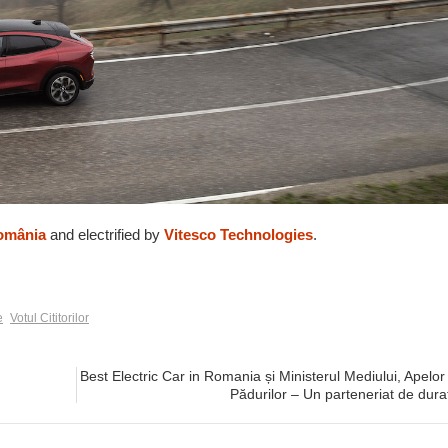
omânia
and electrified by
Vitesco Technologies
.
e
Votul Cititorilor
Best Electric Car in Romania și Ministerul Mediului, Apelor 
Pădurilor – Un parteneriat de dura