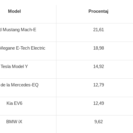
Model
Procentaj
d Mustang Mach-E
21,61
Megane E-Tech Electric
18,98
Tesla Model Y
14,92
de la Mercedes-EQ
12,79
Kia EV6
12,49
BMW iX
9,62