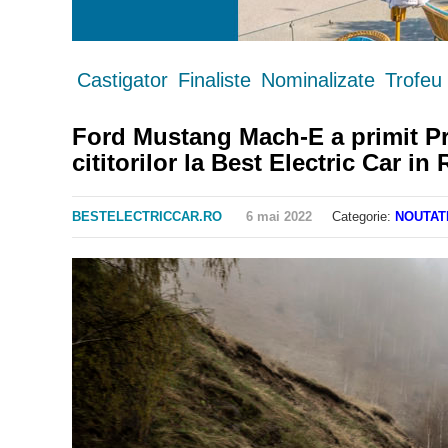
Castigator
Finaliste
Nominalizate
Trofeu
Ford Mustang Mach-E a primit Pr
cititorilor la Best Electric Car i
BESTELECTRICCAR.RO
6 mai 2022
Categorie:
NOUTAT