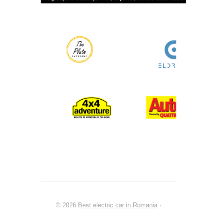
© 2026
Best electric car in Romania
·