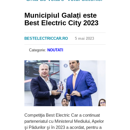
Municipiul Galați este
Best Electric City 2023
BESTELECTRICCAR.RO
5 mai 2023
Categorie:
NOUTATI
Competiţia Best Electric Car a continuat
parteneriatul cu Ministerul Mediului, Apelor
şi Pădurilor şi în 2023 a acordat, pentru a