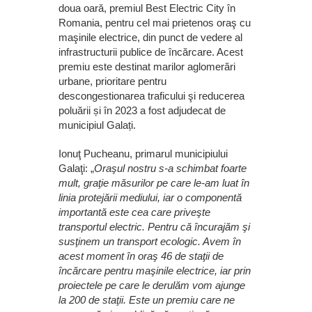
doua oară, premiul Best Electric City în
Romania, pentru cel mai prietenos oraş cu
maşinile electrice, din punct de vedere al
infrastructurii publice de încărcare. Acest
premiu este destinat marilor aglomerări
urbane, prioritare pentru
descongestionarea traficului şi reducerea
poluării și în 2023 a fost adjudecat de
municipiul Galați.
Ionuţ Pucheanu, primarul municipiului
Galaţi: „
Oraşul nostru s-a schimbat foarte
mult, graţie măsurilor pe care le-am luat în
linia protejării mediului, iar o componentă
importantă este cea care priveşte
transportul electric. Pentru că încurajăm şi
susţinem un transport ecologic. Avem în
acest moment în oraş 46 de staţii de
încărcare pentru maşinile electrice, iar prin
proiectele pe care le derulăm vom ajunge
la 200 de staţii. Este un premiu care ne