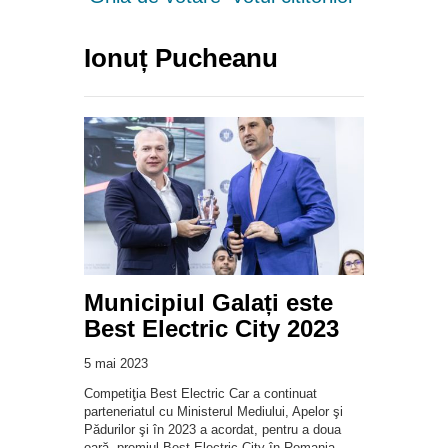
Ionuț Pucheanu
Municipiul Galați este
Best Electric City 2023
5 mai 2023
Competiţia Best Electric Car a continuat
parteneriatul cu Ministerul Mediului, Apelor şi
Pădurilor şi în 2023 a acordat, pentru a doua
oară, premiul Best Electric City în Romania,