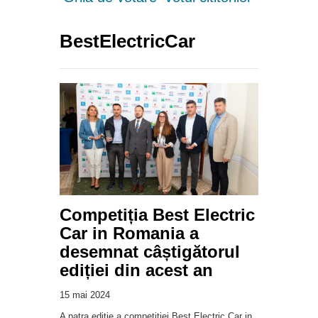
BestElectricCar
Competiția Best Electric
Car in Romania a
desemnat câștigătorul
ediției din acest an
15 mai 2024
A patra ediție a competiției Best Electric Car in