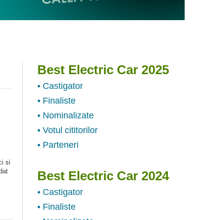
Best Electric Car 2025
• Castigator
• Finaliste
• Nominalizate
• Votul cititorilor
• Parteneri
i si
dat
Best Electric Car 2024
• Castigator
• Finaliste