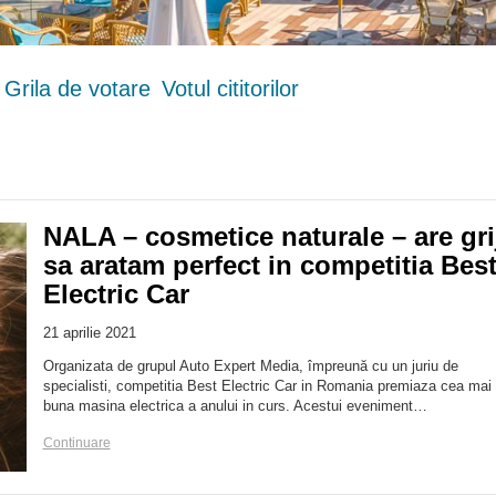
Grila de votare
Votul cititorilor
NALA – cosmetice naturale – are gri
sa aratam perfect in competitia Bes
Electric Car
21 aprilie 2021
Organizata de grupul Auto Expert Media, împreună cu un juriu de
specialisti, competitia Best Electric Car in Romania premiaza cea mai
buna masina electrica a anului in curs. Acestui eveniment…
Continuare