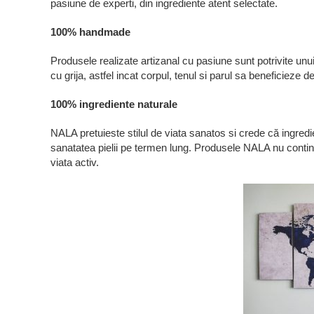
pasiune de experti, din ingrediente atent selectate.
100% handmade
Produsele realizate artizanal cu pasiune sunt potrivite unu
cu grija, astfel incat corpul, tenul si parul sa beneficieze de
100% ingrediente naturale
NALA pretuieste stilul de viata sanatos si crede că ingredi
sanatatea pielii pe termen lung. Produsele NALA nu contin 
viata activ.