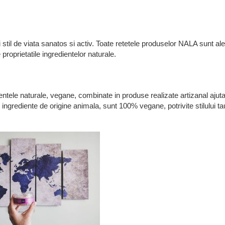
i stil de viata sanatos si activ. Toate retetele produselor NALA sunt al
 proprietatile ingredientelor naturale.
entele naturale, vegane, combinate in produse realizate artizanal ajuta
ingrediente de origine animala, sunt 100% vegane, potrivite stilului ta