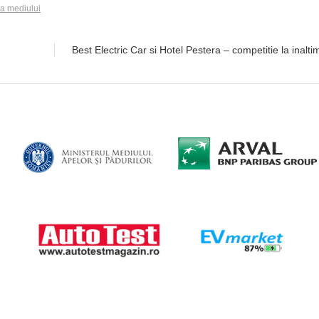
ea mediului
Best Electric Car si Hotel Pestera – competitie la inalti