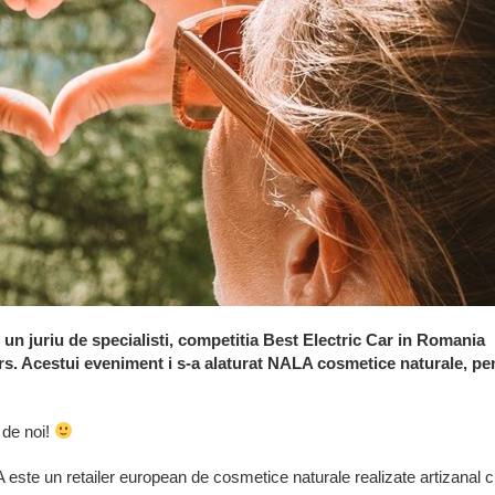
n juriu de specialisti, competitia Best Electric Car in Romania
rs. Acestui eveniment i s-a alaturat NALA cosmetice naturale, pe
 de noi!
este un retailer european de cosmetice naturale realizate artizanal 