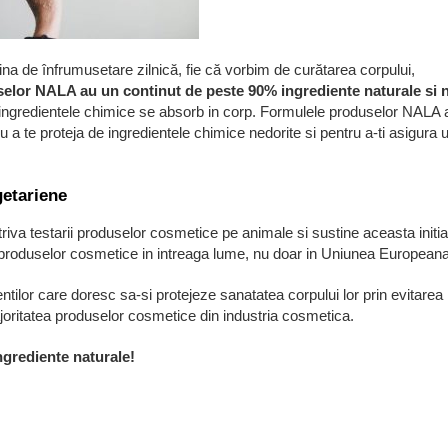
na de înfrumusetare zilnică, fie că vorbim de curătarea corpului,
elor NALA au un continut de peste 90% ingrediente naturale si 
e, ingredientele chimice se absorb in corp. Formulele produselor NALA 
te proteja de ingredientele chimice nedorite si pentru a-ti asigura 
getariene
va testarii produselor cosmetice pe animale si sustine aceasta initia
le produselor cosmetice in intreaga lume, nu doar in Uniunea Europeana
ntilor care doresc sa-si protejeze sanatatea corpului lor prin evitarea
ajoritatea produselor cosmetice din industria cosmetica.
ngrediente naturale!