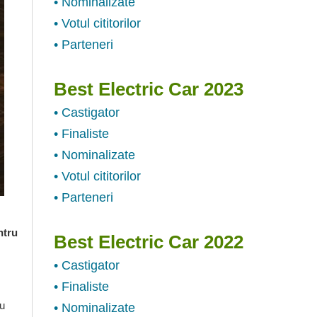
• Nominalizate
• Votul cititorilor
• Parteneri
Best Electric Car 2023
• Castigator
• Finaliste
• Nominalizate
• Votul cititorilor
• Parteneri
ntru
Best Electric Car 2022
• Castigator
• Finaliste
cu
• Nominalizate