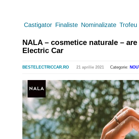
Castigator
Finaliste
Nominalizate
Trofeu
NALA – cosmetice naturale – are 
Electric Car
BESTELECTRICCAR.RO
21 aprilie 2021
Categorie:
NOU