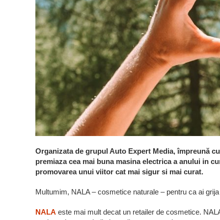
Organizata de grupul Auto Expert Media, împreună cu u
premiaza cea mai buna masina electrica a anului in cu
promovarea unui viitor cat mai sigur si mai curat.
Multumim, NALA – cosmetice naturale – pentru ca ai grija
NALA
este mai mult decat un retailer de cosmetice. NALA 