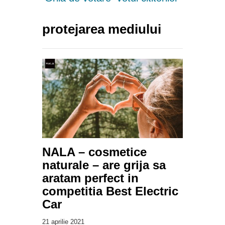
protejarea mediului
NALA – cosmetice
naturale – are grija sa
aratam perfect in
competitia Best Electric
Car
21 aprilie 2021