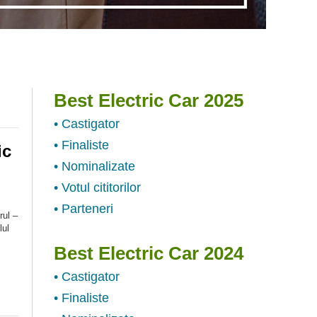
Best Electric Car 2025
• Castigator
• Finaliste
ic
• Nominalizate
• Votul cititorilor
• Parteneri
rul –
lul
Best Electric Car 2024
• Castigator
• Finaliste