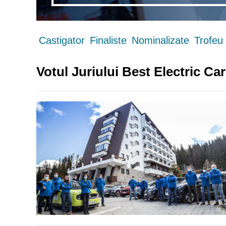
Castigator
Finaliste
Nominalizate
Trofeu
Votul Juriului Best Electric C