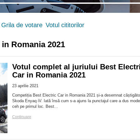
Grila de votare
Votul cititorilor
ar in Romania 2021
Votul complet al juriului Best Electr
Car in Romania 2021
23 aprilie 2021
Competiția Best Electric Car in Romania 2021 și-a desemnat câștigăto
Skoda Enyaq iV. Iată însă cum s-a ajuns la punctajul care a dus mode
ceh pe primul loc. Best…
Continuare