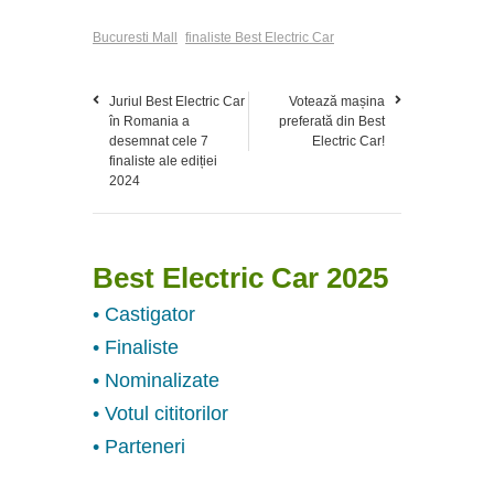
Bucuresti Mall
finaliste Best Electric Car
Juriul Best Electric Car
Votează mașina
în Romania a
preferată din Best
desemnat cele 7
Electric Car!
finaliste ale ediției
2024
Best Electric Car 2025
• Castigator
• Finaliste
• Nominalizate
• Votul cititorilor
• Parteneri