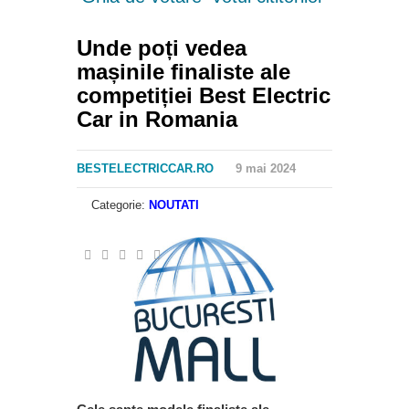
Unde poți vedea
mașinile finaliste ale
competiției Best Electric
Car in Romania
BESTELECTRICCAR.RO
9 mai 2024
Categorie:
NOUTATI