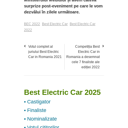
surprize post-eveniment pe care le vom
dezvălui în zilele următoare.
BEC 2022
Best Electric Car
Best Electric Car
2022
Votul complet al
Competiția Best
juriului Best Electric
Electric Car in
Car in Romania 2021
Romania a desemnat
cele 7 finaliste ale
ediției 2022
Best Electric Car 2025
• Castigator
• Finaliste
• Nominalizate
• Votul cititorilor