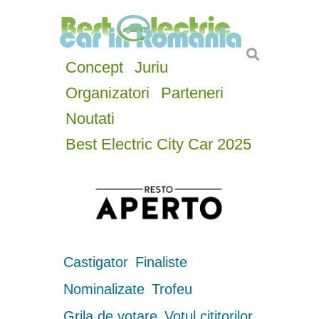
Concept
Juriu
Organizatori
Parteneri
Noutati
Best Electric City Car 2025
Castigator
Finaliste
Nominalizate
Trofeu
Grila de votare
Votul cititorilor