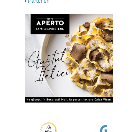
• Parteneri