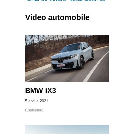
Video automobile
BMW iX3
5 aprilie 2021
Continuare