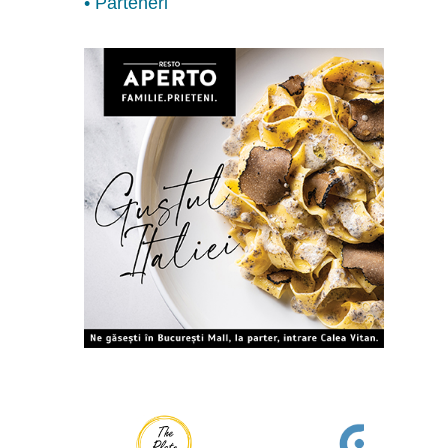
• Parteneri